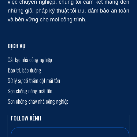
việc chuyên nghiệp, chúng tôi cam kết mang đến
những giải pháp kỹ thuật tối ưu, đảm bảo an toàn
và bền vững cho mọi công trình.
DỊCH VỤ
Cải tạo nhà công nghiệp
Bảo trì, bảo dưỡng
Sử lý sự cố thấm dột mái tôn
Sơn chống nóng mái tôn
Sơn chống cháy nhà công nghiệp
FOLLOW KÊNH